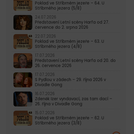
Poklad ve Stříbrném jezeře – 64. U
Stříbrného jezera (5/8)
24.07.2026
Představení Letní scény Harfa od 27.
července do 2. srpna 2026
22.07.2026
Poklad ve Stříbrném jezeře – 63. U
Stříbrného jezera (4/8)
17.07.2026
Představení Letní scény Harfa od 20. do
26. července 2026
17.07.2026
S Pydlou v zádech – 29. října 2026 v
Divadle Gong
16.07.2026
Zdeněk Izer vyndavací, zas tam dací –
26. října v Divadle Gong
15.07.2026
Poklad ve Stříbrném jezeře – 62. U
Stříbrného jezera (3/8)