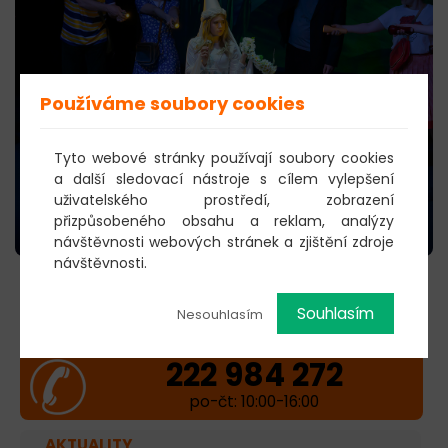
Používáme soubory cookies
Tyto webové stránky používají soubory cookies
a další sledovací nástroje s cílem vylepšení
uživatelského prostředí, zobrazení
přizpůsobeného obsahu a reklam, analýzy
návštěvnosti webových stránek a zjištění zdroje
návštěvnosti.
KOUPIT VSTUPENKY →
Souhlasím
Nesouhlasím
222 984 272
po-čt: 10:00-16:00
AKTUALITY