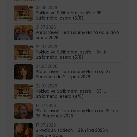
05.08.2026
Poklad ve Stříbrném jezeře – 65. U
Stříbrného jezera (6/8)
31.07.2026
Představení Letní scény Harfa od 3. do 9.
srpna 2026
29.07.2026
Poklad ve Stříbrném jezeře – 64. U
Stříbrného jezera (5/8)
24.07.2026
Představení Letní scény Harfa od 27.
července do 2. srpna 2026
22.07.2026
Poklad ve Stříbrném jezeře – 63. U
Stříbrného jezera (4/8)
17.07.2026
Představení Letní scény Harfa od 20. do
26. července 2026
17.07.2026
S Pydlou v zádech – 29. října 2026 v
Divadle Gong