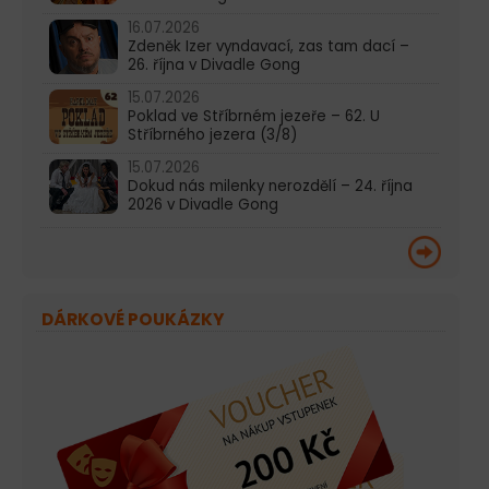
16.07.2026
Zdeněk Izer vyndavací, zas tam dací –
26. října v Divadle Gong
15.07.2026
Poklad ve Stříbrném jezeře – 62. U
Stříbrného jezera (3/8)
15.07.2026
Dokud nás milenky nerozdělí – 24. října
2026 v Divadle Gong
DÁRKOVÉ POUKÁZKY