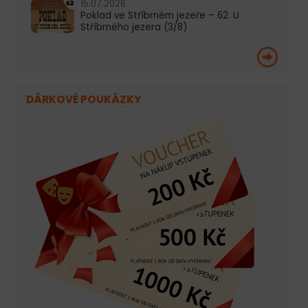
15.07.2026
Poklad ve Stříbrném jezeře – 62. U
Stříbrného jezera (3/8)
DÁRKOVÉ POUKÁZKY