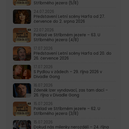
Stříbrného jezera (5/8)
24.07.2026
Představení Letní scény Harfa od 27.
července do 2. srpna 2026
22.07.2026
Poklad ve Stříbrném jezeře – 63. U
Stříbrného jezera (4/8)
17.07.2026
Představení Letní scény Harfa od 20. do
26. července 2026
17.07.2026
S Pydlou v zádech – 29. října 2026 v
Divadle Gong
16.07.2026
Zdeněk Izer vyndavací, zas tam dací –
26. října v Divadle Gong
15.07.2026
Poklad ve Stříbrném jezeře – 62. U
Stříbrného jezera (3/8)
15.07.2026
Dokud nás milenky nerozdělí – 24. října