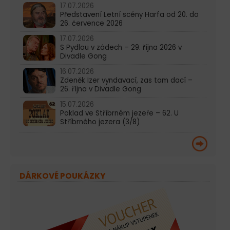
17.07.2026
Představení Letní scény Harfa od 20. do
26. července 2026
17.07.2026
S Pydlou v zádech – 29. října 2026 v
Divadle Gong
16.07.2026
Zdeněk Izer vyndavací, zas tam dací –
26. října v Divadle Gong
15.07.2026
Poklad ve Stříbrném jezeře – 62. U
Stříbrného jezera (3/8)
DÁRKOVÉ POUKÁZKY