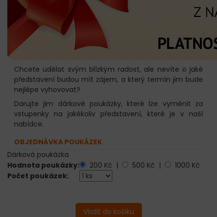
Chcete udělat svým blízkým radost, ale nevíte o jaké
představení budou mít zájem, a který termín jim bude
nejlépe vyhovovat?
Darujte jim dárkové poukázky, které lze vyměnit za
vstupenky na jakékoliv představení, které je v naší
nabídce.
OBJEDNÁVKA POUKÁZEK
Dárková poukázka
Hodnota poukázky:
200 Kč |
500 Kč |
1000 Kč
Počet poukázek: